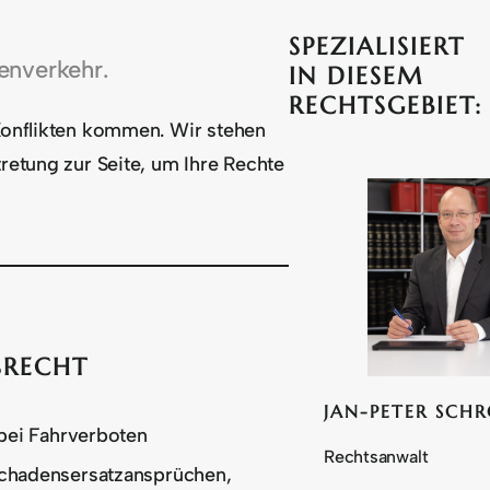
SPEZIALISIERT
enverkehr.
IN DIESEM
RECHTSGEBIET:
 Konflikten kommen. Wir stehen
retung zur Seite, um Ihre Rechte
SRECHT
JAN-PETER SCH
 bei Fahrverboten
Rechtsanwalt
Schadensersatzansprüchen,