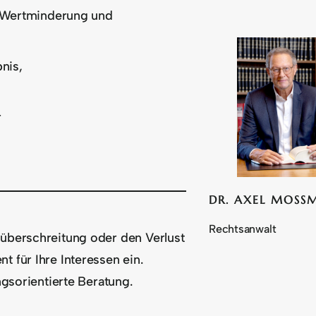
, Wertminderung und
nis,
r
DR. AXEL MOSS
Rechtsanwalt
süberschreitung oder den Verlust
 für Ihre Interessen ein.
ngsorientierte Beratung.