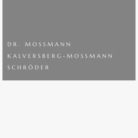
DR. MOSSMANN
KALVERSBERG-MOSSMANN
SCHRÖDER
RECHTSANWÄLTE
IN PARTNERSCHAFT mbB
KONTAKT